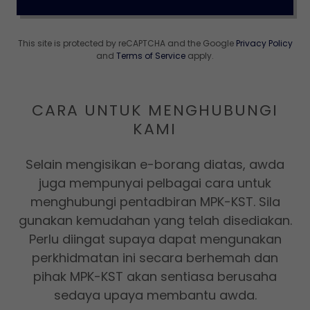
This site is protected by reCAPTCHA and the Google
Privacy Policy
and
Terms of Service
apply.
CARA UNTUK MENGHUBUNGI
KAMI
Selain mengisikan e-borang diatas, awda
juga mempunyai pelbagai cara untuk
menghubungi pentadbiran MPK-KST. Sila
gunakan kemudahan yang telah disediakan.
Perlu diingat supaya dapat mengunakan
perkhidmatan ini secara berhemah dan
pihak MPK-KST akan sentiasa berusaha
sedaya upaya membantu awda.