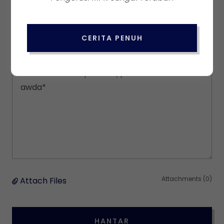
Email*
CERITA PENUH
Attachments (0)
Attach Files
HANTAR