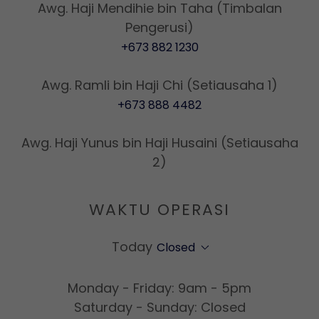
Awg. Haji Mendihie bin Taha (Timbalan
+673 882 1230
+673 888 4482
Awg. Haji Yunus bin Haji Husaini (Setiausaha
2)
WAKTU OPERASI
Today
Closed
Monday - Friday: 9am - 5pm
Saturday - Sunday: Closed