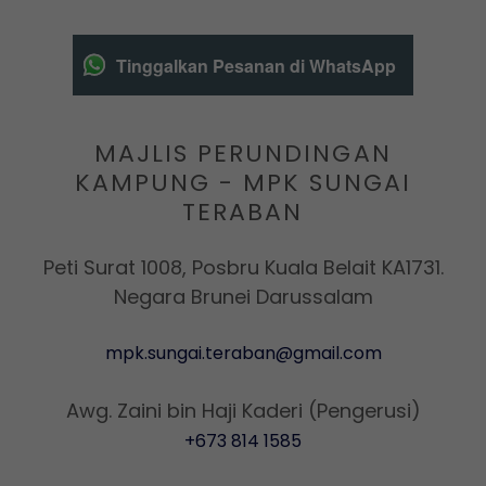
Tinggalkan Pesanan di WhatsApp
MAJLIS PERUNDINGAN
KAMPUNG - MPK SUNGAI
TERABAN
Peti Surat 1008, Posbru Kuala Belait KA1731.
Negara Brunei Darussalam
mpk.sungai.teraban@gmail.com
+673 814 1585